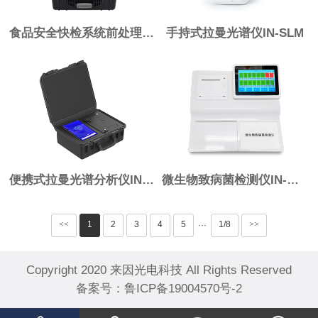
食品安全快检系统前处理一体机IN-QC4B
手持式拉曼光谱仪IN-SLM
便携式拉曼光谱分析仪IN-TLM1
微生物致病菌检测仪IN-WSY
<<
1
2
3
4
5
1/8
>>
···
Copyright 2020 来因光电科技 All Rights Reserved
备案号：
鲁ICP备19004570号-2