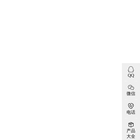
QQ
微信
电话
产品
大全