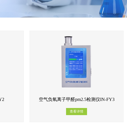
Y2
空气负氧离子甲醛pm2.5检测仪IN-FY3
查看详情