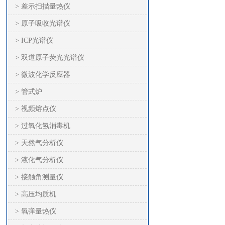
> 差示扫描量热仪
> 原子吸收光谱仪
> ICP光谱仪
> 双道原子荧光光谱仪
> 微波化学反应器
> 管式炉
> 视频熔点仪
> 过氧化氢消毒机
> 天然气分析仪
> 液化气分析仪
> 接触角测量仪
> 高压均质机
> 氧弹量热仪