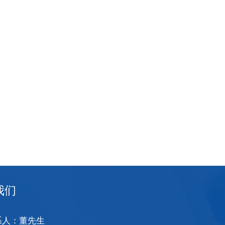
我们
系人：董先生