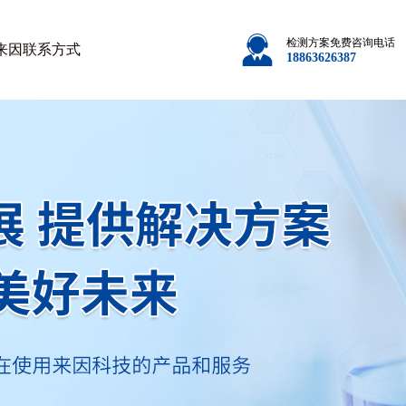
检测方案免费咨询电话
来因
联系方式
18863626387
中国农业大学烟台研究院
中国地质调查局
黑龙江八一农垦学院
湖南农业大学