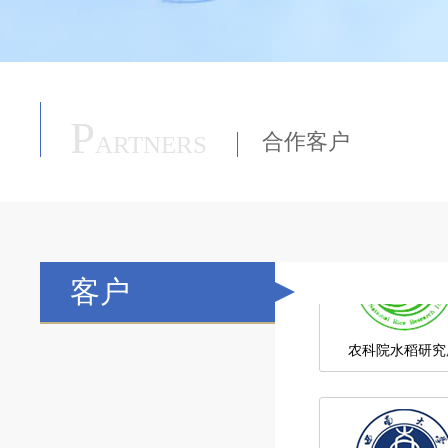
华南农业大学
P
合作客户
ARTNERS
农科院水稻研究
客户
西南大学