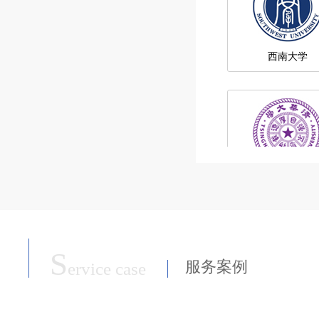
清华大学
中国农业大学
S
服务案例
ervice case