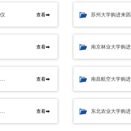
仪
苏州大学购进来因
查看
北京师范大学
东北农业大学
南京林业大学购进
查看
吉林农业大学
吉林省农业科学院
武汉大学购进来因科技植物冠层分析仪、叶绿素仪等仪器
南昌航空大学购进
查看
西北农林科技大学购买来因科技土壤肥料养分检测仪
查看
所
山东海洋资源与环境研究院
山东省农业科学院