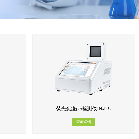
荧光免疫pcr检测仪IN-P32
查看详情