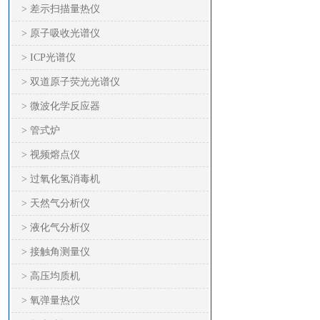
> 差示扫描量热仪
> 原子吸收光谱仪
> ICP光谱仪
> 双道原子荧光光谱仪
> 微波化学反应器
> 管式炉
> 视频熔点仪
> 过氧化氢消毒机
> 天然气分析仪
> 液化气分析仪
> 接触角测量仪
> 高压均质机
> 氧弹量热仪