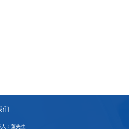
我们
系人：董先生