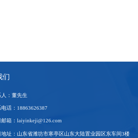
我们
系人：董先生
电话：18863626387
箱：laiyinkeji@126.com
司地址：山东省潍坊市寒亭区山东大陆置业园区东车间3楼