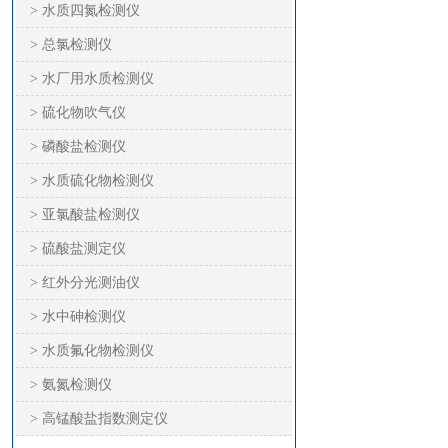
> 水质四氮检测仪
> 总氯检测仪
> 水厂用水质检测仪
> 硫化物吹气仪
> 磷酸盐检测仪
> 水质硫化物检测仪
> 亚氯酸盐检测仪
> 硫酸盐测定仪
> 红外分光测油仪
> 水中砷检测仪
> 水质氟化物检测仪
> 氨氮检测仪
> 高锰酸盐指数测定仪